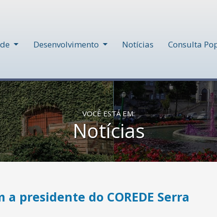
ede
Desenvolvimento
Notícias
Consulta Po
VOCÊ ESTÁ EM:
Notícias
m a presidente do COREDE Serra