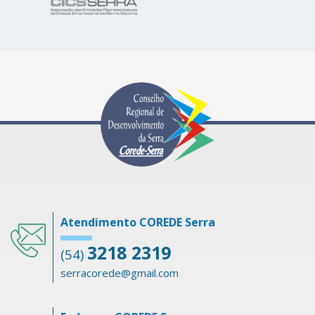
Atendimento COREDE Serra
3218 2319
(54)
serracorede@gmail.com