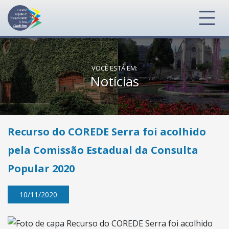
VOCÊ ESTÁ EM:
Notícias
Recurso do COREDE Serra foi acolhido
pela Comissão Estadual da Consulta
Popular 2020
10/11/2020