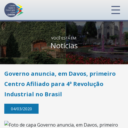
VOCÊ ESTÁ EM:
Notícias
Governo anuncia, em Davos, primeiro
Centro Afiliado para 4ª Revolução
Industrial no Brasil
04/03/2020