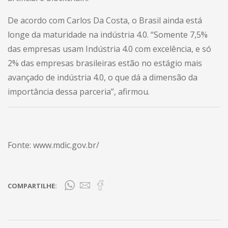
De acordo com Carlos Da Costa, o Brasil ainda está
longe da maturidade na indústria 4.0. “Somente 7,5%
das empresas usam Indústria 4.0 com excelência, e só
2% das empresas brasileiras estão no estágio mais
avançado de indústria 4.0, o que dá a dimensão da
importância dessa parceria”, afirmou.
Fonte: www.mdic.gov.br/
COMPARTILHE: