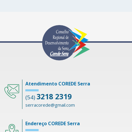
Atendimento COREDE Serra
3218 2319
(54)
serracorede@gmail.com
Endereço COREDE Serra