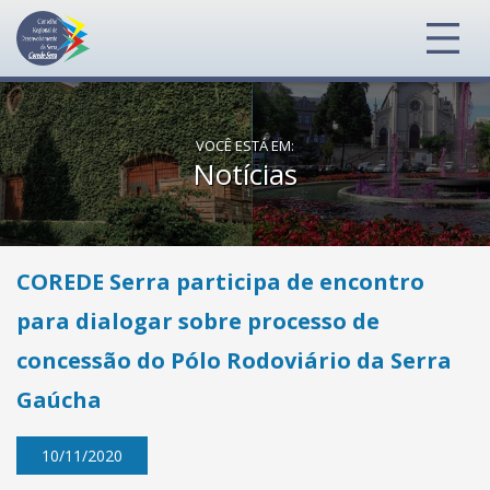
VOCÊ ESTÁ EM:
Notícias
COREDE Serra participa de encontro
para dialogar sobre processo de
concessão do Pólo Rodoviário da Serra
Gaúcha
10/11/2020