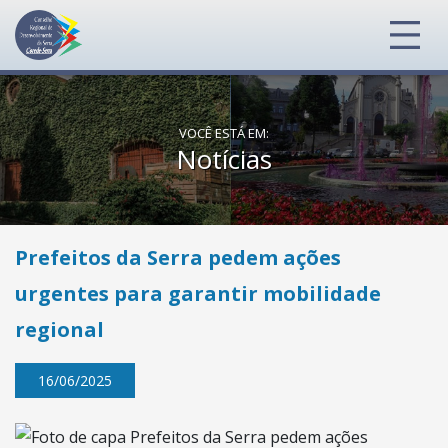
VOCÊ ESTÁ EM:
Notícias
Prefeitos da Serra pedem ações
urgentes para garantir mobilidade
regional
16/06/2025