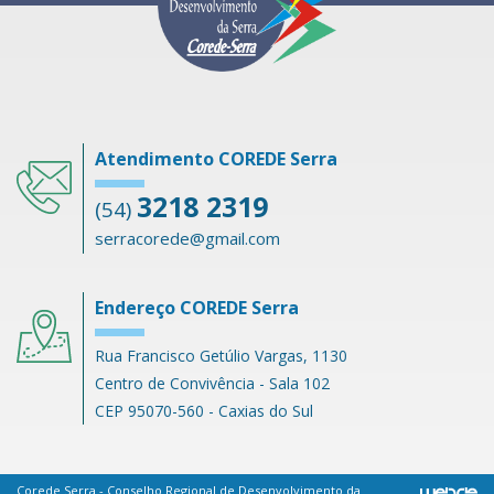
Atendimento COREDE Serra
3218 2319
(54)
serracorede@gmail.com
Endereço COREDE Serra
Rua Francisco Getúlio Vargas, 1130
Centro de Convivência - Sala 102
CEP 95070-560 - Caxias do Sul
Corede Serra - Conselho Regional de Desenvolvimento da